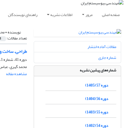
صفحه اصلی
مرور
اطلاعات نشریه
راهنمای نویسندگان
نویسنده =
محم
تعداد مقالات:
1
مقالات آماده انتشار
طراحی، ساخت و ا
شماره جاری
دوره 41، شماره 1، تابستان 1389
محمد گهری، عباس
شماره‌های پیشین نشریه
مشاهده مقاله
دوره 57 (1405)
دوره 56 (1404)
دوره 55 (1403)
دوره 54 (1402)