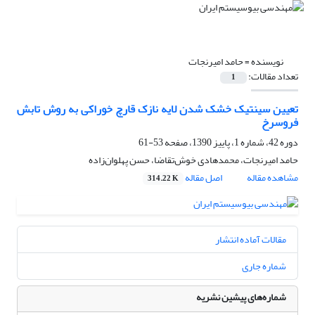
نویسنده =
حامد امیرنجات
تعداد مقالات:
1
تعیین سینتیک خشک شدن لایه نازک قارچ خوراکی به روش تابش
فروسرخ
دوره 42، شماره 1، پاییز 1390، صفحه
53-61
حامد امیرنجات، محمدهادی خوش‌تقاضا، حسن پهلوان‌زاده
مشاهده مقاله
اصل مقاله
314.22 K
مقالات آماده انتشار
شماره جاری
شماره‌های پیشین نشریه