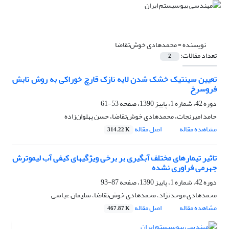
نویسنده =
محمدهادی خوش‌تقاضا
تعداد مقالات:
2
تعیین سینتیک خشک شدن لایه نازک قارچ خوراکی به روش تابش
فروسرخ
دوره 42، شماره 1، پاییز 1390، صفحه
53-61
حامد امیرنجات، محمدهادی خوش‌تقاضا، حسن پهلوان‌زاده
مشاهده مقاله
اصل مقاله
314.22 K
تاثیر تیمارهای مختلف آبگیری بر برخی ویژگیهای کیفی آب لیموترش
جهرمی فراوری نشده
دوره 42، شماره 1، پاییز 1390، صفحه
87-93
محمدهادی موحدنژاد، محمدهادی خوش‌تقاضا، سلیمان عباسی
مشاهده مقاله
اصل مقاله
467.87 K