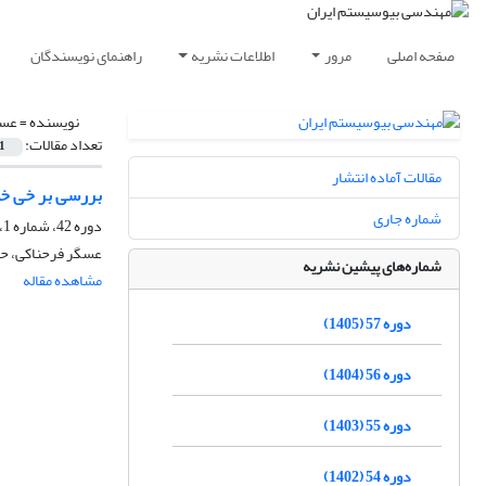
صفحه اصلی
مرور
اطلاعات نشریه
راهنمای نویسندگان
نویسنده =
عسگ
تعداد مقالات:
1
مقالات آماده انتشار
بررسی بر خی خواص رئ
شماره جاری
دوره 42، شماره 1، پاییز 1390، صفحه
عسگر فرحناکی، حا
شماره‌های پیشین نشریه
مشاهده مقاله
دوره 57 (1405)
دوره 56 (1404)
دوره 55 (1403)
دوره 54 (1402)