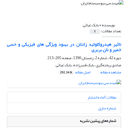
نویسنده =
بابک غیاثی
تعداد مقالات:
1
تاثیر هیدروکلوئید زانتان در بهبود ویژگی های فیزیکی و حسی
خمیر و نان بربری
دوره 42، شماره 2، زمستان 1390، صفحه
205-213
صادق ریخته‌گری، بابک قنبرزاده، بابک غیاثی
مشاهده مقاله
اصل مقاله
292.34 K
مقالات آماده انتشار
شماره جاری
شماره‌های پیشین نشریه