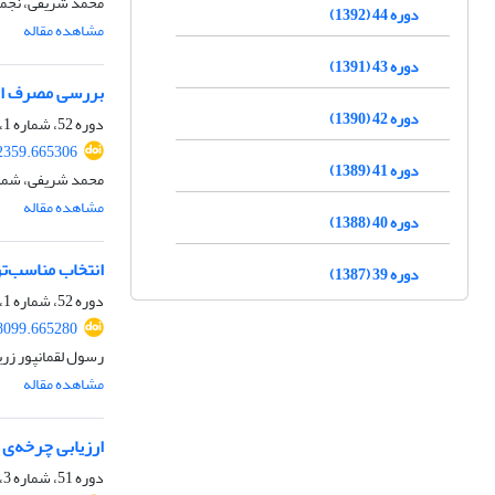
محمد شریفی، نجمه 
دوره 44 (1392)
مشاهده مقاله
دوره 43 (1391)
بررسی مصرف انر
دوره 42 (1390)
دوره 52، شماره 1، بهار 1400، صفحه
02359.665306
دوره 41 (1389)
محمد شریفی، شمس
مشاهده مقاله
دوره 40 (1388)
انتخاب مناسب‌تر
دوره 39 (1387)
دوره 52، شماره 1، بهار 1400، صفحه
98099.665280
رسول لقمانپور زرین
مشاهده مقاله
ارزیابی چرخه‌ی 
دوره 51، شماره 3، پاییز 1399، صفحه