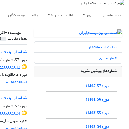
صفحه اصلی
مرور
اطلاعات نشریه
راهنمای نویسندگان
نویسنده =
اکر
تعداد مقالات:
6
مقالات آماده انتشار
شناسایی و تحلیل
شماره جاری
دوره 57، شماره 1، بهار 1405، صفحه
02239.665612
شماره‌های پیشین نشریه
مهرداد جلالوند، اس
مشاهده مقاله
دوره 57 (1405)
شناسایی و تحلی
دوره 56 (1404)
دوره 57، شماره 1، بهار 1405، صفحه
دوره 55 (1403)
08905.665634
حمید سینی‌ساز شه
دوره 54 (1402)
مشاهده مقاله