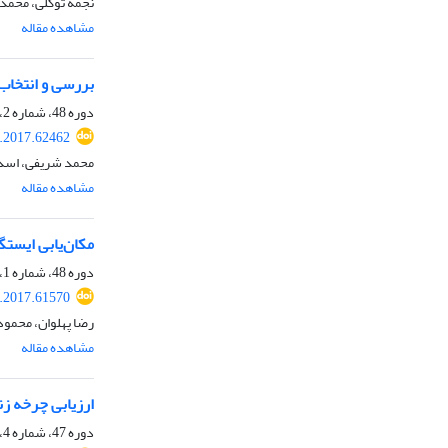
نجمه توکلی، محمد 
مشاهده مقاله
بررسی و انتخاب 
دوره 48، شماره 2، تابستان 1396، صفحه
e.2017.62462
محمد شریفی، اسدال
مشاهده مقاله
مکان‌یابی ایستگاه بازیافت
دوره 48، شماره 1، بهار 1396، صفحه
e.2017.61570
رضا پهلوان، محمود 
مشاهده مقاله
ارزیابی چرخه ز
دوره 47، شماره 4، زمستان 1395، صفحه