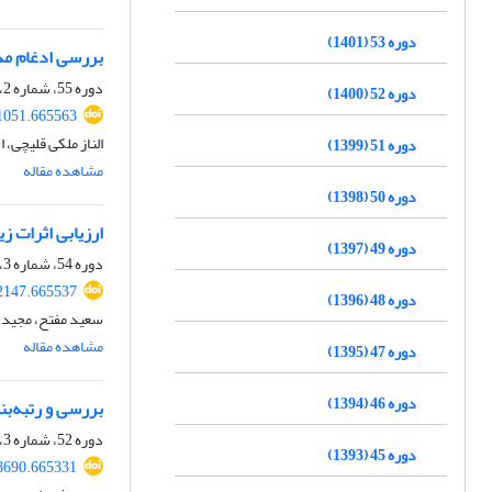
دوره 53 (1401)
بررسی ادغام مدی
دوره 55، شماره 2، تابستان 1403، صفحه
دوره 52 (1400)
81051.665563
الناز ملکی قلیچی،
دوره 51 (1399)
مشاهده مقاله
دوره 50 (1398)
ارزیابی اثرات ز
دوره 49 (1397)
دوره 54، شماره 3، پاییز 1402، صفحه
72147.665537
دوره 48 (1396)
سعید مفتح، مجید خ
مشاهده مقاله
دوره 47 (1395)
دوره 46 (1394)
بررسی و رتبه‌بن
دوره 52، شماره 3، پاییز 1400، صفحه
دوره 45 (1393)
08690.665331