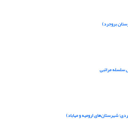
رستان بروجرد)
ل سلسله مراتبی
ردی: شهرستان‌های ارومیه و مهاباد)