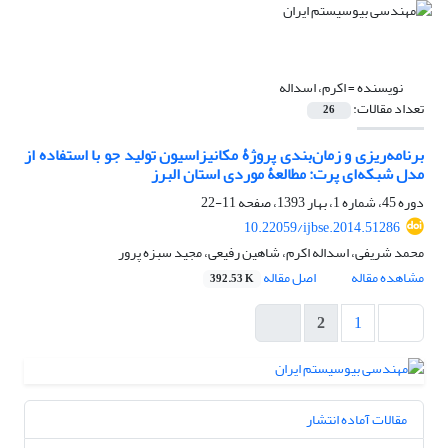
نویسنده =
اکرم، اسداله
تعداد مقالات:
26
برنامه‌ریزی و زمان‌بندی پروژۀ مکانیزاسیون تولید جو با استفاده از
مدل شبکه‌ای پرت: مطالعۀ موردی استان البرز
دوره 45، شماره 1، بهار 1393، صفحه
11-22
10.22059/ijbse.2014.51286
محمد شریفی، اسداله اکرم، شاهین رفیعی، مجید سبزه پرور
مشاهده مقاله
اصل مقاله
392.53 K
2
1
مقالات آماده انتشار