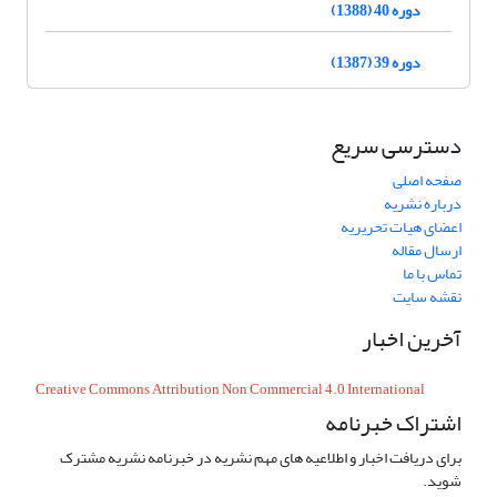
دوره 40 (1388)
دوره 39 (1387)
دسترسی سریع
صفحه اصلی
درباره نشریه
اعضای هیات تحریریه
ارسال مقاله
تماس با ما
نقشه سایت
آخرین اخبار
Creative Commons Attribution Non Commercial 4.0 International
اشتراک خبرنامه
برای دریافت اخبار و اطلاعیه های مهم نشریه در خبرنامه نشریه مشترک
شوید.