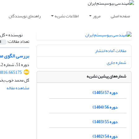
صفحه اصلی
مرور
اطلاعات نشریه
راهنمای نویسندگان
نویسنده =
گل 
تعداد مقالات:
1
مقالات آماده انتشار
بررسی الگوی مص
شماره جاری
دوره 51، شماره 2، تابستان 1399، صفحه
78816.665175
شماره‌های پیشین نشریه
گل محمد خوب بخت،
مشاهده مقاله
دوره 57 (1405)
دوره 56 (1404)
دوره 55 (1403)
دوره 54 (1402)