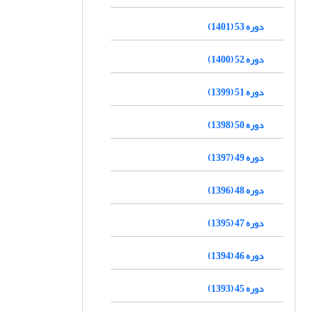
دوره 53 (1401)
دوره 52 (1400)
دوره 51 (1399)
دوره 50 (1398)
دوره 49 (1397)
دوره 48 (1396)
دوره 47 (1395)
دوره 46 (1394)
دوره 45 (1393)