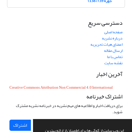
دوره 39 (1387)
دسترسی سریع
صفحه اصلی
درباره نشریه
اعضای هیات تحریریه
ارسال مقاله
تماس با ما
نقشه سایت
آخرین اخبار
Creative Commons Attribution Non Commercial 4.0 International
اشتراک خبرنامه
برای دریافت اخبار و اطلاعیه های مهم نشریه در خبرنامه نشریه مشترک
شوید.
اشتراک
این وب سایت از کوکی ها برای اطمینان از ارائه بهترین