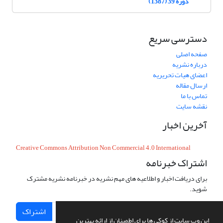
دوره 39 (1387)
دسترسی سریع
صفحه اصلی
درباره نشریه
اعضای هیات تحریریه
ارسال مقاله
تماس با ما
نقشه سایت
آخرین اخبار
Creative Commons Attribution Non Commercial 4.0 International
اشتراک خبرنامه
برای دریافت اخبار و اطلاعیه های مهم نشریه در خبرنامه نشریه مشترک
شوید.
اشتراک
این وب سایت از کوکی ها برای اطمینان از ارائه بهترین