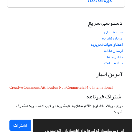
دوره 39 (1387)
دسترسی سریع
صفحه اصلی
درباره نشریه
اعضای هیات تحریریه
ارسال مقاله
تماس با ما
نقشه سایت
آخرین اخبار
Creative Commons Attribution Non Commercial 4.0 International
اشتراک خبرنامه
برای دریافت اخبار و اطلاعیه های مهم نشریه در خبرنامه نشریه مشترک
شوید.
اشتراک
این وب سایت از کوکی ها برای اطمینان از ارائه بهترین