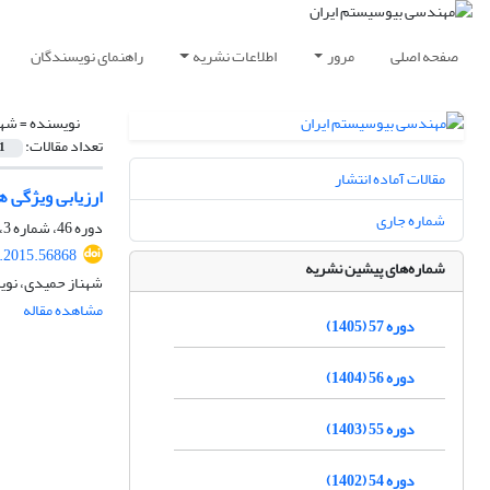
صفحه اصلی
مرور
اطلاعات نشریه
راهنمای نویسندگان
نویسنده =
شهن
تعداد مقالات:
1
مقالات آماده انتشار
‌ارزیابی ویژگی های فیزیکی ش
شماره جاری
دوره 46، شماره 3، پاییز 1394، صفحه
e.2015.56868
شماره‌های پیشین نشریه
شهناز حمیدی، نوید
مشاهده مقاله
دوره 57 (1405)
دوره 56 (1404)
دوره 55 (1403)
دوره 54 (1402)