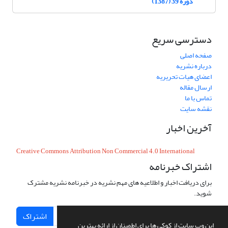
دوره 39 (1387)
دسترسی سریع
صفحه اصلی
درباره نشریه
اعضای هیات تحریریه
ارسال مقاله
تماس با ما
نقشه سایت
آخرین اخبار
Creative Commons Attribution Non Commercial 4.0 International
اشتراک خبرنامه
برای دریافت اخبار و اطلاعیه های مهم نشریه در خبرنامه نشریه مشترک
شوید.
اشتراک
این وب سایت از کوکی ها برای اطمینان از ارائه بهترین