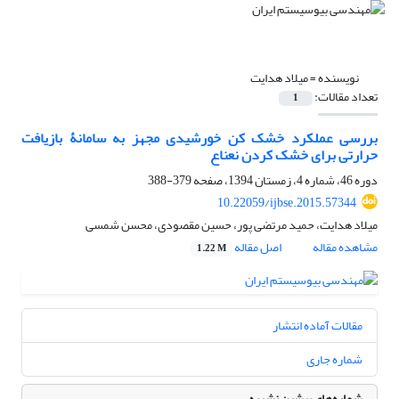
نویسنده =
میلاد هدایت
تعداد مقالات:
1
بررسی عملکرد خشک کن خورشیدی مجهز به سامانۀ بازیافت
حرارتی برای خشک کردن نعناع
دوره 46، شماره 4، زمستان 1394، صفحه
379-388
10.22059/ijbse.2015.57344
میلاد هدایت، حمید مرتضی پور، حسین مقصودی، محسن شمسی
مشاهده مقاله
اصل مقاله
1.22 M
مقالات آماده انتشار
شماره جاری
شماره‌های پیشین نشریه