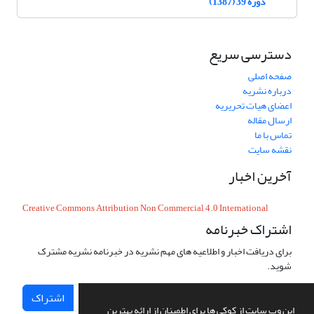
دوره 39 (1387)
دسترسی سریع
صفحه اصلی
درباره نشریه
اعضای هیات تحریریه
ارسال مقاله
تماس با ما
نقشه سایت
آخرین اخبار
Creative Commons Attribution Non Commercial 4.0 International
اشتراک خبرنامه
برای دریافت اخبار و اطلاعیه های مهم نشریه در خبرنامه نشریه مشترک
شوید.
اشتراک
این وب سایت از کوکی ها برای اطمینان از ارائه بهترین