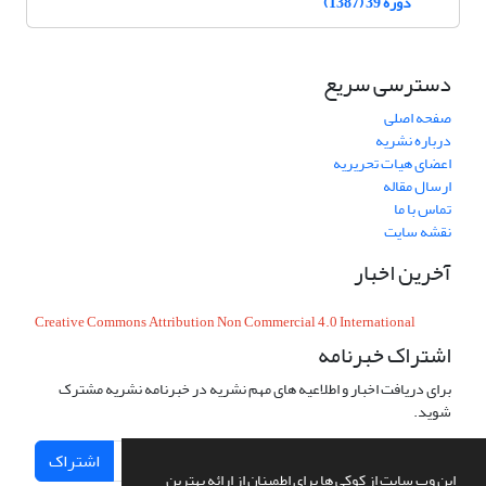
دوره 39 (1387)
دسترسی سریع
صفحه اصلی
درباره نشریه
اعضای هیات تحریریه
ارسال مقاله
تماس با ما
نقشه سایت
آخرین اخبار
Creative Commons Attribution Non Commercial 4.0 International
اشتراک خبرنامه
برای دریافت اخبار و اطلاعیه های مهم نشریه در خبرنامه نشریه مشترک
شوید.
اشتراک
این وب سایت از کوکی ها برای اطمینان از ارائه بهترین