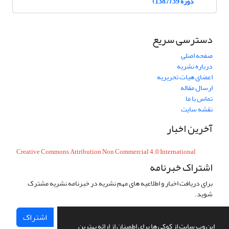
دوره 39 (1387)
دسترسی سریع
صفحه اصلی
درباره نشریه
اعضای هیات تحریریه
ارسال مقاله
تماس با ما
نقشه سایت
آخرین اخبار
Creative Commons Attribution Non Commercial 4.0 International
اشتراک خبرنامه
برای دریافت اخبار و اطلاعیه های مهم نشریه در خبرنامه نشریه مشترک
شوید.
اشتراک
این وب سایت از کوکی ها برای اطمینان از ارائه بهترین