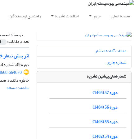
صفحه اصلی
مرور
اطلاعات نشریه
راهنمای نویسندگان
نویسنده =
صدی
تعداد مقالات:
1
مقالات آماده انتشار
اثر پیش تیمار 
شماره جاری
دوره 49، شماره 4، زمستان 1397، صفحه
34668.664670
شماره‌های پیشین نشریه
خاطره داننده، صد
مشاهده مقاله
دوره 57 (1405)
دوره 56 (1404)
دوره 55 (1403)
دوره 54 (1402)