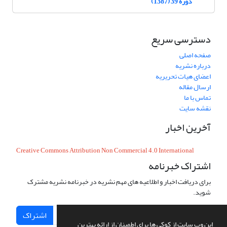
دوره 39 (1387)
دسترسی سریع
صفحه اصلی
درباره نشریه
اعضای هیات تحریریه
ارسال مقاله
تماس با ما
نقشه سایت
آخرین اخبار
Creative Commons Attribution Non Commercial 4.0 International
اشتراک خبرنامه
برای دریافت اخبار و اطلاعیه های مهم نشریه در خبرنامه نشریه مشترک
شوید.
اشتراک
این وب سایت از کوکی ها برای اطمینان از ارائه بهترین