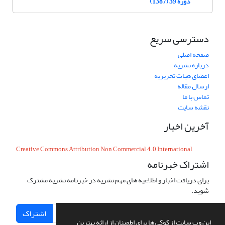
دوره 39 (1387)
دسترسی سریع
صفحه اصلی
درباره نشریه
اعضای هیات تحریریه
ارسال مقاله
تماس با ما
نقشه سایت
آخرین اخبار
Creative Commons Attribution Non Commercial 4.0 International
اشتراک خبرنامه
برای دریافت اخبار و اطلاعیه های مهم نشریه در خبرنامه نشریه مشترک
شوید.
اشتراک
این وب سایت از کوکی ها برای اطمینان از ارائه بهترین