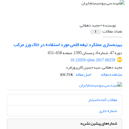
نویسنده =
مجید دهقانی
تعداد مقالات:
1
بهینه‌سازی عملکرد تیغه قلمی مورد استفاده در خاک ورز مرکب
دوره 47، شماره 4، زمستان 1395، صفحه
658-651
10.22059/ijbse.2017.60259
مجید دهقانی، سیدحسین کارپرورفرد
مشاهده مقاله
اصل مقاله
631.75 K
مقالات آماده انتشار
شماره جاری
شماره‌های پیشین نشریه