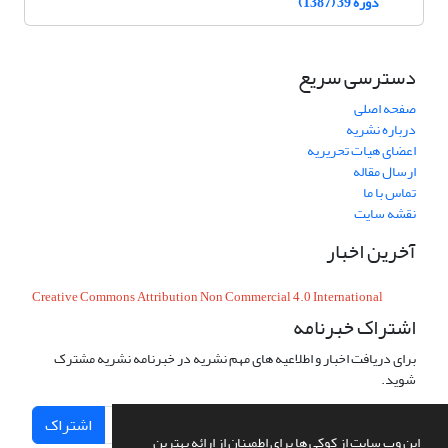
دوره 39 (1387)
دسترسی سریع
صفحه اصلی
درباره نشریه
اعضای هیات تحریریه
ارسال مقاله
تماس با ما
نقشه سایت
آخرین اخبار
Creative Commons Attribution Non Commercial 4.0 International
اشتراک خبرنامه
برای دریافت اخبار و اطلاعیه های مهم نشریه در خبرنامه نشریه مشترک
شوید.
اشتراک
این وب سایت از کوکی ها برای اطمینان از ارائه بهترین