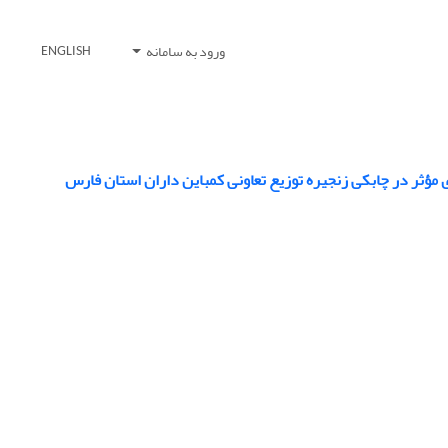
ورود به سامانه
ENGLISH
مؤثر در چابکی زنجیره توزیع تعاونی کمباین داران استان فارس