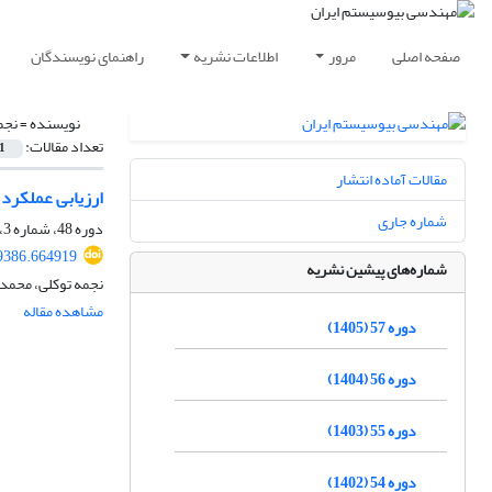
صفحه اصلی
مرور
اطلاعات نشریه
راهنمای نویسندگان
نویسنده =
نجم
تعداد مقالات:
1
مقالات آماده انتشار
ارزیابی عملکرد 
شماره جاری
دوره 48، شماره 3، پاییز 1396، صفحه
29386.664919
شماره‌های پیشین نشریه
نجمه توکلی، محمد 
مشاهده مقاله
دوره 57 (1405)
دوره 56 (1404)
دوره 55 (1403)
دوره 54 (1402)