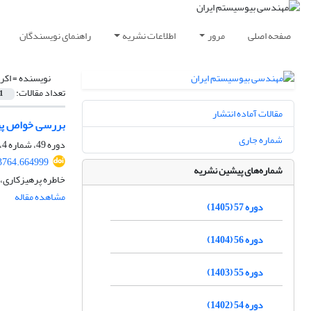
صفحه اصلی
مرور
اطلاعات نشریه
راهنمای نویسندگان
نویسنده =
اکر
تعداد مقالات:
1
مقالات آماده انتشار
بررسی خواص پپت
شماره جاری
دوره 49، شماره 4، زمستان 1397، صفحه
43764.664999
شماره‌های پیشین نشریه
خاطره پرهیزکاری، 
مشاهده مقاله
دوره 57 (1405)
دوره 56 (1404)
دوره 55 (1403)
دوره 54 (1402)