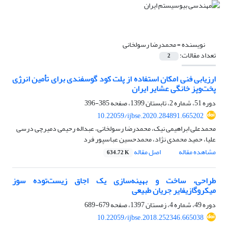
نویسنده =
محمدرضا رسولخانی
تعداد مقالات:
2
ارزیابی فنی امکان استفاده از پلت کود گوسفندی برای تأمین انرژی
پخت‌‌وپز خانگی عشایر ایران
دوره 51، شماره 2، تابستان 1399، صفحه
385-396
10.22059/ijbse.2020.284891.665202
محمدعلی ابراهیمی نیک، محمدرضا رسولخانی، عبداله رحیمی دمیرچی درسی
علیا، حمید محمدی نژاد، محمدحسین عباسپور فرد
مشاهده مقاله
اصل مقاله
634.72 K
طراحی، ساخت و بهینه‌سازی یک اجاق زیست‌توده سوز
میکروگازیفایر جریان طبیعی
دوره 49، شماره 4، زمستان 1397، صفحه
679-689
10.22059/ijbse.2018.252346.665038