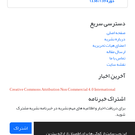
دوره 39 (1387)
دسترسی سریع
صفحه اصلی
درباره نشریه
اعضای هیات تحریریه
ارسال مقاله
تماس با ما
نقشه سایت
آخرین اخبار
Creative Commons Attribution Non Commercial 4.0 International
اشتراک خبرنامه
برای دریافت اخبار و اطلاعیه های مهم نشریه در خبرنامه نشریه مشترک
شوید.
اشتراک
این وب سایت از کوکی ها برای اطمینان از ارائه بهترین