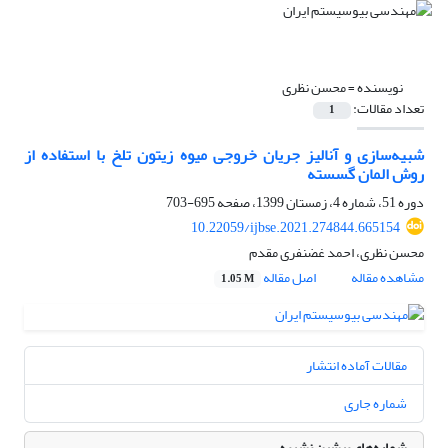
نویسنده =
محسن نظری
تعداد مقالات:
1
شبیه‌سازی و آنالیز جریان خروجی میوه زیتون تلخ با استفاده از
روش المان گسسته
دوره 51، شماره 4، زمستان 1399، صفحه
695-703
10.22059/ijbse.2021.274844.665154
محسن نظری، احمد غضنفری مقدم
مشاهده مقاله
اصل مقاله
1.05 M
مقالات آماده انتشار
شماره جاری
شماره‌های پیشین نشریه