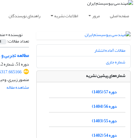
صفحه اصلی
مرور
اطلاعات نشریه
راهنمای نویسندگان
نویسنده =
منص
تعداد مقالات:
1
مقالات آماده انتشار
مطالعه تجربی و 
شماره جاری
دوره 51، شماره 2، تابستان 1399، صفحه
76317.665166
شماره‌های پیشین نشریه
منصور زبیری، وحید
مشاهده مقاله
دوره 57 (1405)
دوره 56 (1404)
دوره 55 (1403)
دوره 54 (1402)