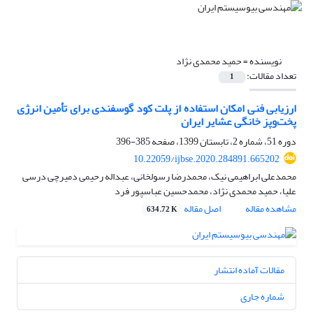
نویسنده =
حمید محمدی نژاد
تعداد مقالات:
1
ارزیابی فنی امکان استفاده از پلت کود گوسفندی برای تأمین انرژی
پخت‌‌وپز خانگی عشایر ایران
دوره 51، شماره 2، تابستان 1399، صفحه
385-396
10.22059/ijbse.2020.284891.665202
محمدعلی ابراهیمی نیک، محمدرضا رسولخانی، عبداله رحیمی دمیرچی درسی
علیا، حمید محمدی نژاد، محمدحسین عباسپور فرد
مشاهده مقاله
اصل مقاله
634.72 K
مقالات آماده انتشار
شماره جاری