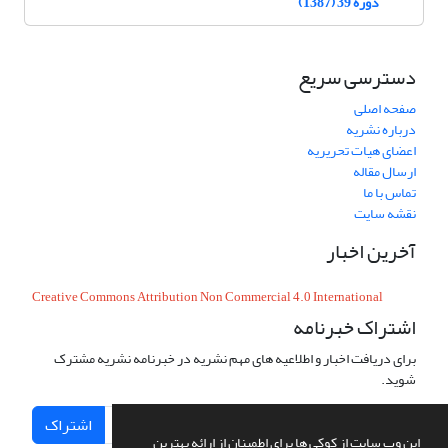
دوره 39 (1387)
دسترسی سریع
صفحه اصلی
درباره نشریه
اعضای هیات تحریریه
ارسال مقاله
تماس با ما
نقشه سایت
آخرین اخبار
Creative Commons Attribution Non Commercial 4.0 International
اشتراک خبرنامه
برای دریافت اخبار و اطلاعیه های مهم نشریه در خبرنامه نشریه مشترک
شوید.
اشتراک
این وب سایت از کوکی ها برای اطمینان از ارائه بهترین