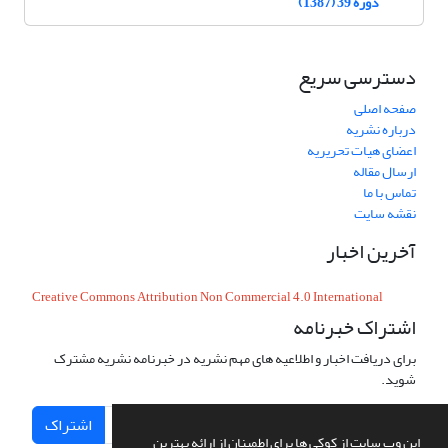
دوره 39 (1387)
دسترسی سریع
صفحه اصلی
درباره نشریه
اعضای هیات تحریریه
ارسال مقاله
تماس با ما
نقشه سایت
آخرین اخبار
Creative Commons Attribution Non Commercial 4.0 International
اشتراک خبرنامه
برای دریافت اخبار و اطلاعیه های مهم نشریه در خبرنامه نشریه مشترک
شوید.
اشتراک
این وب سایت از کوکی ها برای اطمینان از ارائه بهترین