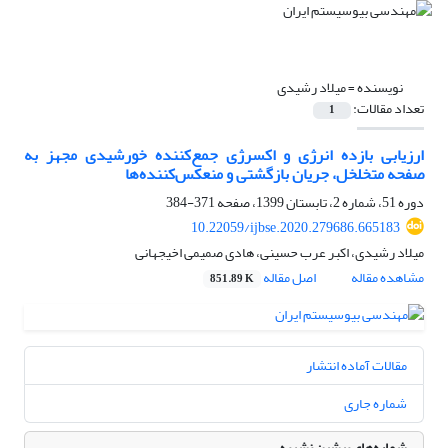
نویسنده =
میلاد رشیدی
تعداد مقالات:
1
ارزیابی بازده انرژی و اکسرژی جمع‌کننده خورشیدی مجهز به
صفحه متخلخل، جریان بازگشتی و منعکس‌کننده‌ها
دوره 51، شماره 2، تابستان 1399، صفحه
371-384
10.22059/ijbse.2020.279686.665183
میلاد رشیدی، اکبر عرب حسینی، هادی صمیمی اخیجهانی
مشاهده مقاله
اصل مقاله
851.89 K
مقالات آماده انتشار
شماره جاری
شماره‌های پیشین نشریه