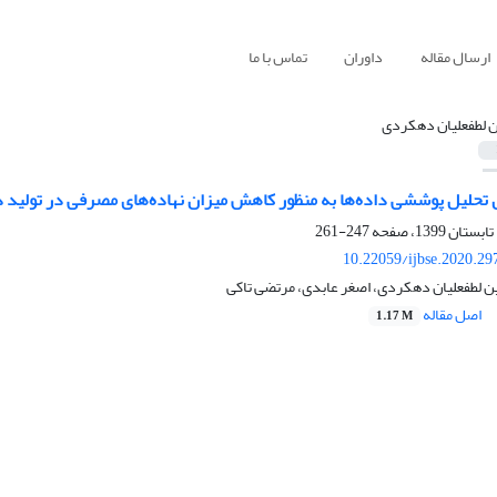
ارسال مقاله
داوران
تماس با ما
ن لطفعلیان دهکردی
 تحلیل پوششی داده‌ها به منظور کاهش میزان نهاده‌های مصرفی در تولید
247-261
10.22059/ijbse.2020.2
ن لطفعلیان دهکردی، اصغر عابدی، مرتضی تاکی
اصل مقاله
1.17 M