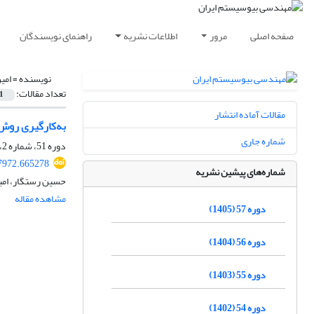
صفحه اصلی
مرور
اطلاعات نشریه
راهنمای نویسندگان
نویسنده =
امی
تعداد مقالات:
1
مقالات آماده انتشار
به‌کارگیری روش
شماره جاری
دوره 51، شماره 2، تابستان 1399، صفحه
97972.665278
شماره‌های پیشین نشریه
حسین رستگار، امی
مشاهده مقاله
دوره 57 (1405)
دوره 56 (1404)
دوره 55 (1403)
دوره 54 (1402)