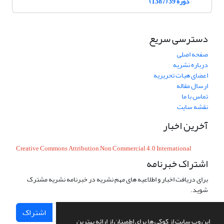
دوره 39 (1387)
دسترسی سریع
صفحه اصلی
درباره نشریه
اعضای هیات تحریریه
ارسال مقاله
تماس با ما
نقشه سایت
آخرین اخبار
Creative Commons Attribution Non Commercial 4.0 International
اشتراک خبرنامه
برای دریافت اخبار و اطلاعیه های مهم نشریه در خبرنامه نشریه مشترک
شوید.
اشتراک
این وب سایت از کوکی ها برای اطمینان از ارائه بهترین