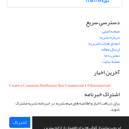
دوره 39 (1387)
دسترسی سریع
صفحه اصلی
درباره نشریه
اعضای هیات تحریریه
ارسال مقاله
تماس با ما
نقشه سایت
آخرین اخبار
Creative Commons Attribution Non Commercial 4.0 International
اشتراک خبرنامه
برای دریافت اخبار و اطلاعیه های مهم نشریه در خبرنامه نشریه مشترک
شوید.
اشتراک
این وب سایت از کوکی ها برای اطمینان از ارائه بهترین