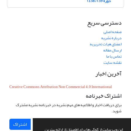
دوره 39 (1387)
دسترسی سریع
صفحه اصلی
درباره نشریه
اعضای هیات تحریریه
ارسال مقاله
تماس با ما
نقشه سایت
آخرین اخبار
Creative Commons Attribution Non Commercial 4.0 International
اشتراک خبرنامه
برای دریافت اخبار و اطلاعیه های مهم نشریه در خبرنامه نشریه مشترک
شوید.
اشتراک
این وب سایت از کوکی ها برای اطمینان از ارائه بهترین