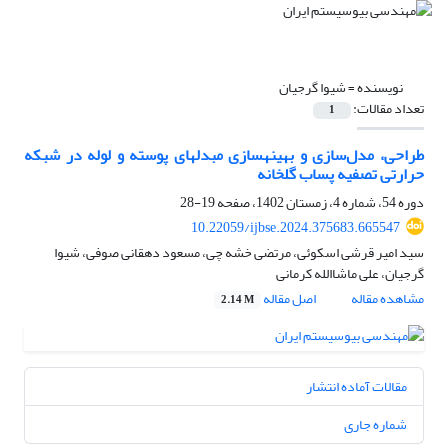
نویسنده =
شیوا گرجیان
تعداد مقالات:
1
طراحی، مدل‌سازی و بهینهسازی مبدلهای پوسته و لوله در شبکه
حرارتی تصفیه پساب گلخانه
دوره 54، شماره 4، زمستان 1402، صفحه
19-28
10.22059/ijbse.2024.375683.665547
سید امیر قرشی اسکوئی، مرتضی خشه چی، مسعود دهقانی صوفی، شیوا
گرجیان، علی ماشاالله کرمانی
مشاهده مقاله
اصل مقاله
2.14 M
مقالات آماده انتشار
شماره جاری