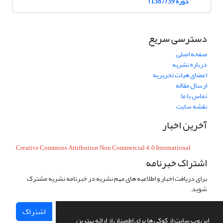
دوره 39 (1387)
دسترسی سریع
صفحه اصلی
درباره نشریه
اعضای هیات تحریریه
ارسال مقاله
تماس با ما
نقشه سایت
آخرین اخبار
Creative Commons Attribution Non Commercial 4.0 International
اشتراک خبرنامه
برای دریافت اخبار و اطلاعیه های مهم نشریه در خبرنامه نشریه مشترک
شوید.
اشتراک
این وب سایت از کوکی ها برای اطمینان از ارائه بهترین