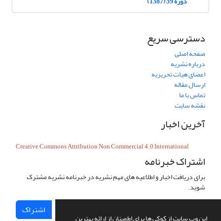
دوره 39 (1387)
دسترسی سریع
صفحه اصلی
درباره نشریه
اعضای هیات تحریریه
ارسال مقاله
تماس با ما
نقشه سایت
آخرین اخبار
Creative Commons Attribution Non Commercial 4.0 International
اشتراک خبرنامه
برای دریافت اخبار و اطلاعیه های مهم نشریه در خبرنامه نشریه مشترک
شوید.
اشتراک
این وب سایت از کوکی ها برای اطمینان از ارائه بهترین