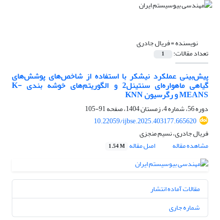
نویسنده =
فریال جادری
تعداد مقالات:
1
پیش‌بینی عملکرد نیشکر با استفاده از شاخص‌های پوشش‌های
گیاهی ماهواره‌ای سنتینل2 و الگوریتم‌های خوشه بندی K-
MEANS و رگرسیون KNN
دوره 56، شماره 4، زمستان 1404، صفحه
91-105
10.22059/ijbse.2025.403177.665620
فریال جادری، نسیم منجزی
مشاهده مقاله
اصل مقاله
1.54 M
مقالات آماده انتشار
شماره جاری