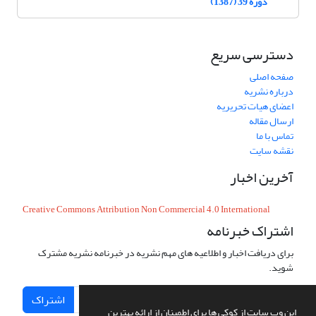
دوره 39 (1387)
دسترسی سریع
صفحه اصلی
درباره نشریه
اعضای هیات تحریریه
ارسال مقاله
تماس با ما
نقشه سایت
آخرین اخبار
Creative Commons Attribution Non Commercial 4.0 International
اشتراک خبرنامه
برای دریافت اخبار و اطلاعیه های مهم نشریه در خبرنامه نشریه مشترک
شوید.
اشتراک
این وب سایت از کوکی ها برای اطمینان از ارائه بهترین