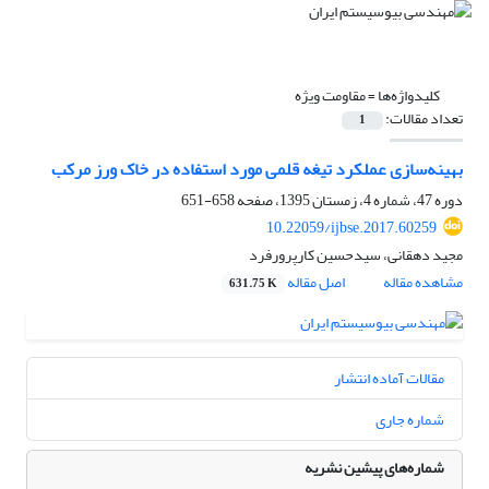
کلیدواژه‌ها =
مقاومت ویژه
تعداد مقالات:
1
بهینه‌سازی عملکرد تیغه قلمی مورد استفاده در خاک ورز مرکب
دوره 47، شماره 4، زمستان 1395، صفحه
658-651
10.22059/ijbse.2017.60259
مجید دهقانی، سیدحسین کارپرورفرد
مشاهده مقاله
اصل مقاله
631.75 K
مقالات آماده انتشار
شماره جاری
شماره‌های پیشین نشریه