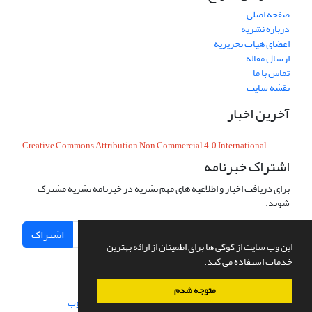
صفحه اصلی
درباره نشریه
اعضای هیات تحریریه
ارسال مقاله
تماس با ما
نقشه سایت
آخرین اخبار
Creative Commons Attribution Non Commercial 4.0 International
اشتراک خبرنامه
برای دریافت اخبار و اطلاعیه های مهم نشریه در خبرنامه نشریه مشترک
شوید.
اشتراک
این وب سایت از کوکی ها برای اطمینان از ارائه بهترین
خدمات استفاده می کند.
متوجه شدم
سامانه مدیریت نشریات علمی.
طراحی و پیاده سازی از
سیناوب