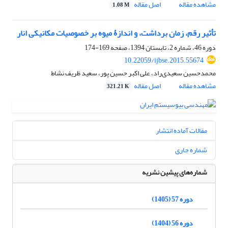
مشاهده مقاله
اصل مقاله
1.08 M
تأثیر رقم، زمان برداشت، و اندازۀ میوه بر خصوصیات مکانیکی انار
دوره 46، شماره 2، تابستان 1394، صفحه
169-174
10.22059/ijbse.2015.55674
محمدحسین سعیدی‌راد، علی اکبر حسین پور، سعید ظریف نشاط
مشاهده مقاله
اصل مقاله
321.21 K
مقالات آماده انتشار
شماره جاری
شماره‌های پیشین نشریه
دوره 57 (1405)
دوره 56 (1404)