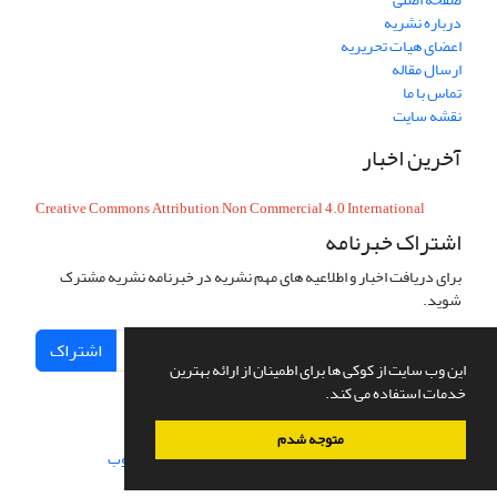
درباره نشریه
اعضای هیات تحریریه
ارسال مقاله
تماس با ما
نقشه سایت
آخرین اخبار
Creative Commons Attribution Non Commercial 4.0 International
اشتراک خبرنامه
برای دریافت اخبار و اطلاعیه های مهم نشریه در خبرنامه نشریه مشترک
شوید.
اشتراک
این وب سایت از کوکی ها برای اطمینان از ارائه بهترین
خدمات استفاده می کند.
متوجه شدم
سامانه مدیریت نشریات علمی.
طراحی و پیاده سازی از
سیناوب