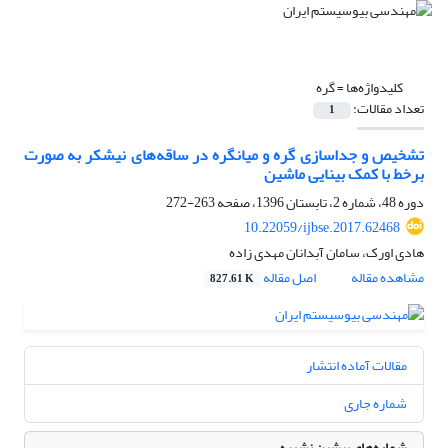
کلیدواژه‌ها =
گره
تعداد مقالات:
1
تشخیص و جداسازی گره و میانگره در ساقه‌های نیشکر به صورت
برخط با کمک بینایی ماشین
دوره 48، شماره 2، تابستان 1396، صفحه
263-272
10.22059/ijbse.2017.62468
هادی اورک، سامان آبدانان مهدی زاده
مشاهده مقاله
اصل مقاله
827.61 K
مقالات آماده انتشار
شماره جاری
شماره‌های پیشین نشریه