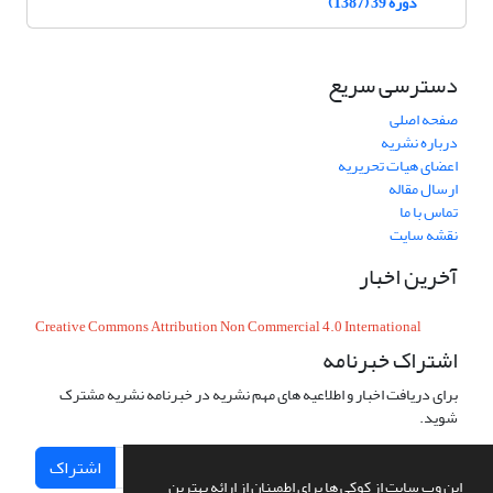
دوره 39 (1387)
دسترسی سریع
صفحه اصلی
درباره نشریه
اعضای هیات تحریریه
ارسال مقاله
تماس با ما
نقشه سایت
آخرین اخبار
Creative Commons Attribution Non Commercial 4.0 International
اشتراک خبرنامه
برای دریافت اخبار و اطلاعیه های مهم نشریه در خبرنامه نشریه مشترک
شوید.
اشتراک
این وب سایت از کوکی ها برای اطمینان از ارائه بهترین