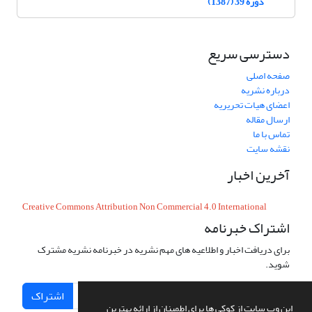
دوره 39 (1387)
دسترسی سریع
صفحه اصلی
درباره نشریه
اعضای هیات تحریریه
ارسال مقاله
تماس با ما
نقشه سایت
آخرین اخبار
Creative Commons Attribution Non Commercial 4.0 International
اشتراک خبرنامه
برای دریافت اخبار و اطلاعیه های مهم نشریه در خبرنامه نشریه مشترک
شوید.
اشتراک
این وب سایت از کوکی ها برای اطمینان از ارائه بهترین