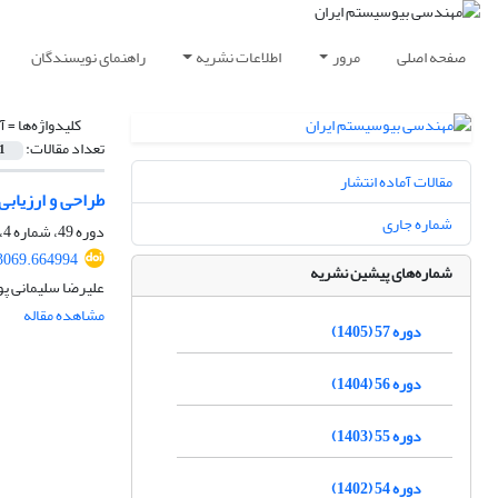
صفحه اصلی
مرور
اطلاعات نشریه
راهنمای نویسندگان
کلیدواژه‌ها =
آ
تعداد مقالات:
1
مقالات آماده انتشار
طراحی و ارزیابی
شماره جاری
دوره 49، شماره 4، زمستان 1397، صفحه
43069.664994
شماره‌های پیشین نشریه
علیرضا سلیمانی پو
مشاهده مقاله
دوره 57 (1405)
دوره 56 (1404)
دوره 55 (1403)
دوره 54 (1402)