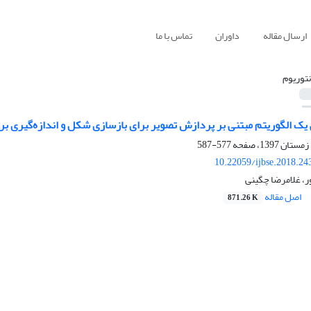
ارسال مقاله
داوران
تماس با ما
نتوریوم
 یک الگوریتم مبتنی بر پردازش تصویر برای بازسازی شکل و اندازه‌‌گیری ب
577-587
10.22059/ijbse.2018.2
ر، غلامرضا چگینی
اصل مقاله
871.26 K