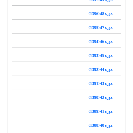
دوره 48 (1396)
دوره 47 (1395)
دوره 46 (1394)
دوره 45 (1393)
دوره 44 (1392)
دوره 43 (1391)
دوره 42 (1390)
دوره 41 (1389)
دوره 40 (1388)