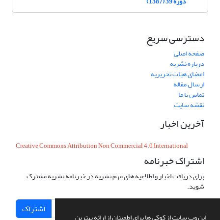
دوره 39 (1387)
دسترسی سریع
صفحه اصلی
درباره نشریه
اعضای هیات تحریریه
ارسال مقاله
تماس با ما
نقشه سایت
آخرین اخبار
Creative Commons Attribution Non Commercial 4.0 International
اشتراک خبرنامه
برای دریافت اخبار و اطلاعیه های مهم نشریه در خبرنامه نشریه مشترک
شوید.
اشتراک
این وب سایت از کوکی ها برای اطمینان از ارائه بهترین