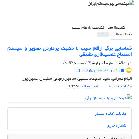
کلیدواژه‌ها =
تشخیص ارقام سیب
تعداد مقالات:
1
شناسایی برگِ ارقام سیب با تکنیک پردازش تصویر و سیستم
استنتاج عصبی‌ـ‌فازی تطبیقی
دوره 46، شماره 1، بهار 1394، صفحه
67-75
10.22059/ijbse.2015.54338
الهام عمرانی، سید سعید محتسبی، شاهین رفیعی، سلیمان حسین پور
مشاهده مقاله
اصل مقاله
1.37 M
مقالات آماده انتشار
شماره جاری
شماره‌های پیشین نشریه