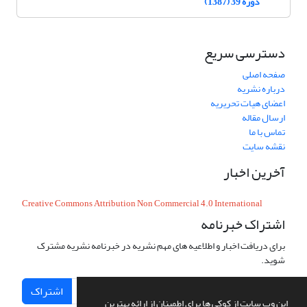
دوره 39 (1387)
دسترسی سریع
صفحه اصلی
درباره نشریه
اعضای هیات تحریریه
ارسال مقاله
تماس با ما
نقشه سایت
آخرین اخبار
Creative Commons Attribution Non Commercial 4.0 International
اشتراک خبرنامه
برای دریافت اخبار و اطلاعیه های مهم نشریه در خبرنامه نشریه مشترک
شوید.
اشتراک
این وب سایت از کوکی ها برای اطمینان از ارائه بهترین