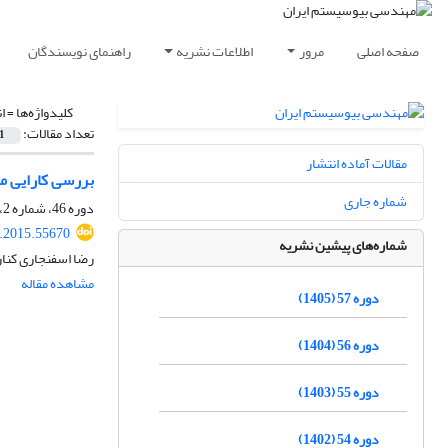
صفحه اصلی
مرور
اطلاعات نشریه
راهنمای نویسندگان
کلیدواژه‌ها =
ا
تعداد مقالات:
1
مقالات آماده انتشار
بررسی کارایی مص
شماره جاری
دوره 46، شماره 2، تابستان 1394، صفحه
e.2015.55670
شماره‌های پیشین نشریه
رضا اسفنجاری کنار
مشاهده مقاله
دوره 57 (1405)
دوره 56 (1404)
دوره 55 (1403)
دوره 54 (1402)