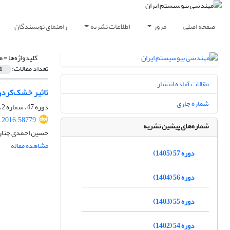
صفحه اصلی
مرور
اطلاعات نشریه
راهنمای نویسندگان
کلیدواژه‌ها =
ه
تعداد مقالات:
1
مقالات آماده انتشار
تاثیر خشک‌کردن با 
شماره جاری
دوره 47، شماره 2، تابستان 1395، صفحه
e.2016.58779
شماره‌های پیشین نشریه
حسین احمدی چنارب
مشاهده مقاله
دوره 57 (1405)
دوره 56 (1404)
دوره 55 (1403)
دوره 54 (1402)