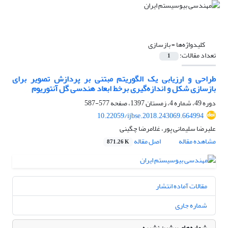
کلیدواژه‌ها =
بازسازی
تعداد مقالات:
1
طراحی و ارزیابی یک الگوریتم مبتنی بر پردازش تصویر برای
بازسازی شکل و اندازه‌‌گیری برخط ابعاد هندسی گل آنتوریوم
دوره 49، شماره 4، زمستان 1397، صفحه
577-587
10.22059/ijbse.2018.243069.664994
علیرضا سلیمانی پور، غلامرضا چگینی
مشاهده مقاله
اصل مقاله
871.26 K
مقالات آماده انتشار
شماره جاری
شماره‌های پیشین نشریه