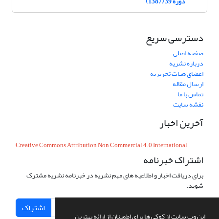
دوره 39 (1387)
دسترسی سریع
صفحه اصلی
درباره نشریه
اعضای هیات تحریریه
ارسال مقاله
تماس با ما
نقشه سایت
آخرین اخبار
Creative Commons Attribution Non Commercial 4.0 International
اشتراک خبرنامه
برای دریافت اخبار و اطلاعیه های مهم نشریه در خبرنامه نشریه مشترک
شوید.
اشتراک
این وب سایت از کوکی ها برای اطمینان از ارائه بهترین